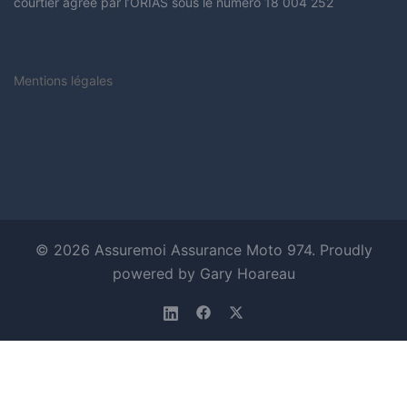
courtier agrée par l’ORIAS sous le numéro 18 004 252
Mentions légales
© 2026 Assuremoi Assurance Moto 974. Proudly
powered by Gary Hoareau