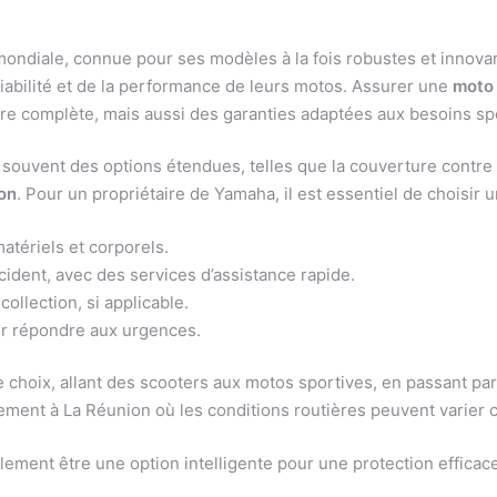
diale, connue pour ses modèles à la fois robustes et innova
iabilité et de la performance de leurs motos. Assurer une
moto
re complète, mais aussi des garanties adaptées aux besoins sp
ouvent des options étendues, telles que la couverture contre
on
. Pour un propriétaire de Yamaha, il est essentiel de choisir
ériels et corporels.
ident, avec des services d’assistance rapide.
ollection, si applicable.
our répondre aux urgences.
choix, allant des scooters aux motos sportives, en passant pa
rement à La Réunion où les conditions routières peuvent varier
ement être une option intelligente pour une protection efficac