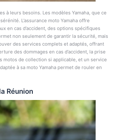
es à leurs besoins. Les modèles Yamaha, que ce
e sérénité. L’assurance moto Yamaha offre
ux en cas d’accident, des options spécifiques
ermet non seulement de garantir la sécurité, mais
uver des services complets et adaptés, offrant
erture des dommages en cas d’accident, la prise
 motos de collection si applicable, et un service
 adaptée à sa moto Yamaha permet de rouler en
la Réunion