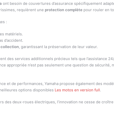
a
ont besoin de couvertures d’assurance spécifiquement adapt
arissimes, requièrent une
protection complète
pour rouler en to
es :
s matériels.
s d’accident.
collection
, garantissant la préservation de leur valeur.
nt des services additionnels précieux tels que l’assistance 24
nce appropriée n’est pas seulement une question de sécurité, 
ce et de performances, Yamaha propose également des modèles 
 meilleures options disponibles
Les motos en version full
.
ers des deux-roues électriques, l’innovation ne cesse de croîtr