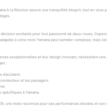
a à La Réunion assure une tranquillité d’esprit, tout en vous p
tégés.
décision excitante pour tout passionné de deux-roues. Cependan
adaptée à votre moto Yamaha peut sembler complexe, mais cela
ces exceptionnelles et leur design innovant, nécessitent une
ges :
 d’accident.
 conducteur et les passagers.
sme.
s spécifiques à Yamaha.
, une moto reconnue pour ses performances élevées et son desi