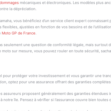
s dommages
mécaniques et électroniques. Les modèles plus anci
ntre la dépréciation.
maha, vous bénéficiez d’un service client expert connaissant p
flexibles, ajustées en fonction de vos besoins et de l’utilisati
e
Moto GP de France
.
s seulement une question de conformité légale, mais surtout d
nce moto sur mesure, vous pouvez rouler en toute sécurité, sach
l pour protéger votre investissement et vous garantir une tran
ion, optez pour une assurance offrant des garanties complètes
es assureurs proposent généralement des garanties étendues incl
 notre île. Pensez à vérifier si l’assurance couvre bien toutes 