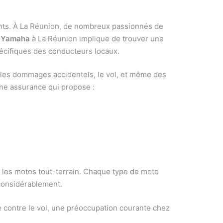
nts. À La Réunion, de nombreux passionnés de
 Yamaha
à La Réunion implique de trouver une
écifiques des conducteurs locaux.
 les dommages accidentels, le vol, et même des
 une assurance qui propose :
r les motos tout-terrain. Chaque type de moto
 considérablement.
e contre le vol, une préoccupation courante chez