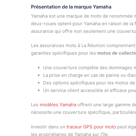
Présentation de la marque Yamaha
Yamaha est une marque de moto de renommée mon
deux-roues optent pour Yamaha en raison de la f
assurance qui offre non seulement une couvertu
Les assurances moto à La Réunion comprennent s
garanties spécifiques pour les
motos de collecti
Une couverture complète des dommages mat
La prise en charge en cas de panne ou d’acc
Des options spécifiques pour les motos de c
Un service client accessible et efficace p
Les
modèles Yamaha
offrent une large gamme de 
nécessite une couverture spécifique, particuliè
Investir dans un
traceur GPS pour moto
peut égal
les propriétaires de Yamaha sur l’île.