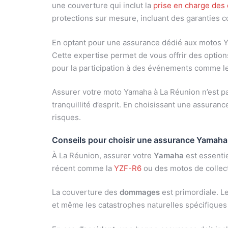
une couverture qui inclut la
prise en charge de
protections sur mesure, incluant des garanties co
En optant pour une assurance dédié aux motos Ya
Cette expertise permet de vous offrir des options 
pour la participation à des événements comme l
Assurer votre moto Yamaha à La Réunion n’est pa
tranquillité d’esprit. En choisissant une assura
risques.
Conseils pour choisir une assurance Yamaha
À La Réunion, assurer votre
Yamaha
est essentie
récent comme la
YZF-R6
ou des motos de collect
La couverture des
dommages
est primordiale. L
et même les catastrophes naturelles spécifiques à