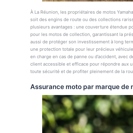
À La Réunion, les propriétaires de motos Yamah
soit des engins de route ou des collections rari
plusieurs avantages : une couverture étendue po
pour les motos de collection, garantissant la pr
aussi de protéger son investissement à long ter
une protection totale pour leur précieux véhicu
en charge en cas de panne ou d’accident, avec des
client accessible et efficace pour répondre aux
toute sécurité et de profiter pleinement de la rou
Assurance moto par marque de m