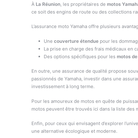
À
La Réunion
, les propriétaires de
motos Yamah
ce soit des engins de route ou des collections r
L’assurance moto Yamaha offre plusieurs avantag
Une
couverture étendue
pour les dommage
La prise en charge des frais médicaux en ca
Des options spécifiques pour les
motos de 
En outre, une assurance de qualité propose souve
passionnés de Yamaha, investir dans une assura
investissement à long terme.
Pour les amoureux de motos en quête de puissan
motos peuvent être trouvés ici dans la liste des
Enfin, pour ceux qui envisagent d’explorer l’univ
une alternative écologique et moderne.