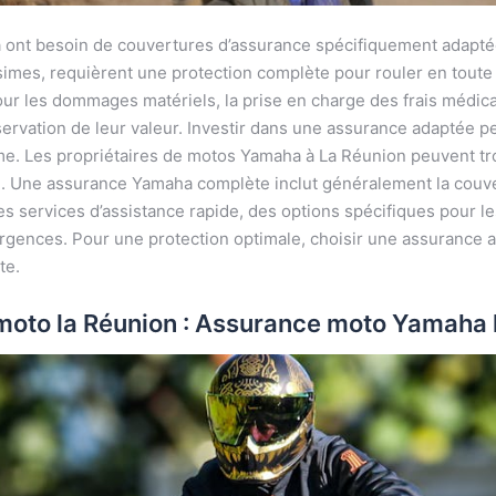
a ont besoin de couvertures d’assurance spécifiquement adapté
ssimes, requièrent une protection complète pour rouler en tout
ur les dommages matériels, la prise en charge des frais médica
éservation de leur valeur. Investir dans une assurance adaptée p
me. Les propriétaires de motos Yamaha à La Réunion peuvent tro
le. Une assurance Yamaha complète inclut généralement la couv
 services d’assistance rapide, des options spécifiques pour les
 urgences. Pour une protection optimale, choisir une assurance
te.
oto la Réunion : Assurance moto Yamaha 