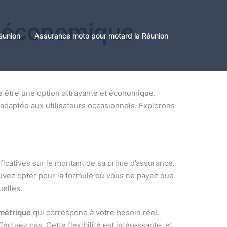
n économique
éunion
Assurance moto pour motard la Réunion
e être une option attrayante et économique.
adaptée aux utilisateurs occasionnels. Explorons
ficatives sur le montant de sa prime d’assurance.
ouvez opter pour la formule où vous ne payez que
uelles.
ométrique
qui correspond à votre besoin réel.
ctuez pas. Cette flexibilité est intéressante, et