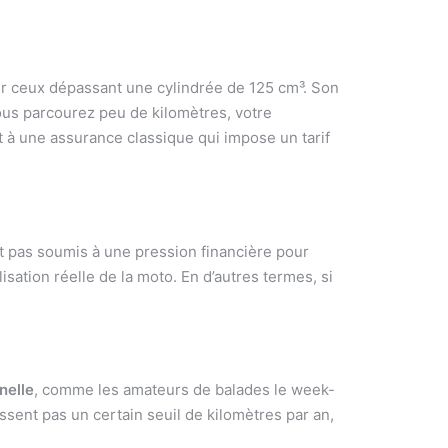
r ceux dépassant une cylindrée de 125 cm³. Son
ous parcourez peu de kilomètres, votre
 à une assurance classique qui impose un tarif
t pas soumis à une pression financière pour
lisation réelle de la moto. En d’autres termes, si
nelle
, comme les amateurs de balades le week-
ssent pas un certain seuil de kilomètres par an,