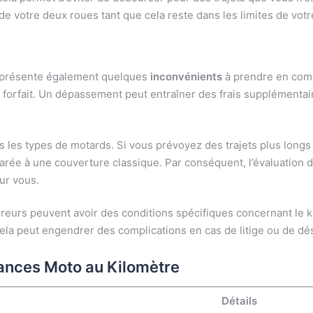
e votre deux roues tant que cela reste dans les limites de votre
présente également quelques
inconvénients
à prendre en compt
n forfait. Un dépassement peut entraîner des frais supplémentai
us les types de motards. Si vous prévoyez des trajets plus longs
ée à une couverture classique. Par conséquent, l’évaluation de
our vous.
ureurs peuvent avoir des conditions spécifiques concernant le kil
 Cela peut engendrer des complications en cas de litige ou de dé
ances Moto au Kilomètre
Détails