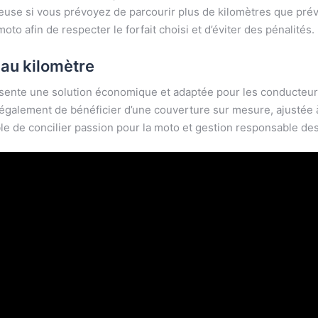
se si vous prévoyez de parcourir plus de kilomètres que prévu,
oto afin de respecter le forfait choisi et d’éviter des pénalités.
 au kilomètre
sente une solution économique et adaptée pour les conducteur
s également de bénéficier d’une couverture sur mesure, ajustée 
ible de concilier passion pour la moto et gestion responsable d