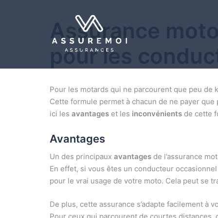
Assurance moto 
pour les conduc
Pour les motards qui ne parcourent que peu de k
Cette formule permet à chacun de ne payer que p
ici les
avantages
et les
inconvénients
de cette f
Avantages
Un des principaux
avantages
de l’assurance moto
En effet, si vous êtes un conducteur occasionne
pour le vrai usage de votre moto. Cela peut se tr
De plus, cette assurance s’adapte facilement à vot
Pour ceux qui parcourent de courtes distances, ce