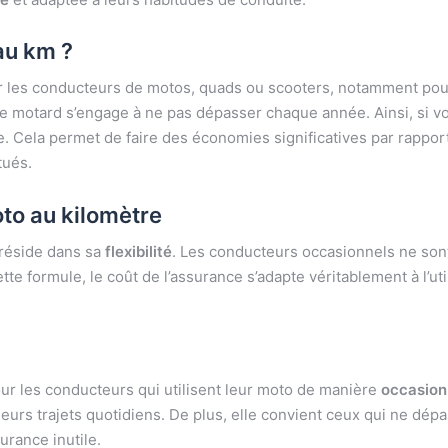
au km ?
 les conducteurs de motos, quads ou scooters, notamment pou
e motard s’engage à ne pas dépasser chaque année. Ainsi, si v
 Cela permet de faire des économies significatives par rapport
tués.
to au kilomètre
réside dans sa
flexibilité
. Les conducteurs occasionnels ne son
ette formule, le coût de l’assurance s’adapte véritablement à l’uti
.
ur les conducteurs qui utilisent leur moto de manière
occasion
eurs trajets quotidiens. De plus, elle convient ceux qui ne dépa
surance inutile.