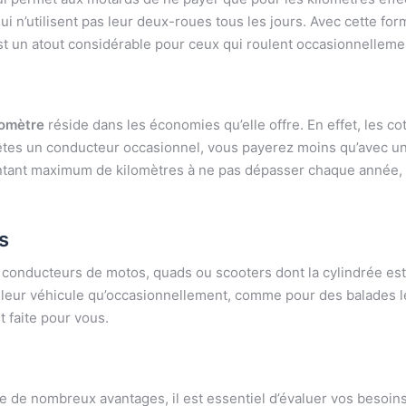
 qui n’utilisent pas leur deux-roues tous les jours. Avec cette f
est un atout considérable pour ceux qui roulent occasionnelleme
lomètre
réside dans les économies qu’elle offre. En effet, les c
s êtes un conducteur occasionnel, vous payerez moins qu’avec une
ntant maximum de kilomètres à ne pas dépasser chaque année, a
s
conducteurs de motos, quads ou scooters dont la cylindrée est
t leur véhicule qu’occasionnellement, comme pour des balades l
t faite pour vous.
 de nombreux avantages, il est essentiel d’évaluer vos besoin