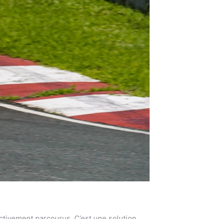
ctivement parcourus. C’est une solution