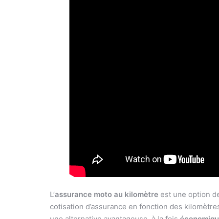
L’
assurance moto au kilomètre
est une option de
cotisation d’assurance en fonction des kilomètre
une alternative avantageuse, à la fois
économiq