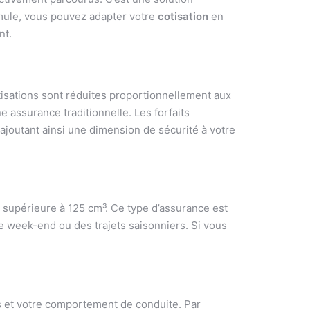
ormule, vous pouvez adapter votre
cotisation
en
nt.
otisations sont réduites proportionnellement aux
 assurance traditionnelle. Les forfaits
joutant ainsi une dimension de sécurité à votre
 supérieure à 125 cm³. Ce type d’assurance est
e week-end ou des trajets saisonniers. Si vous
s et votre comportement de conduite. Par