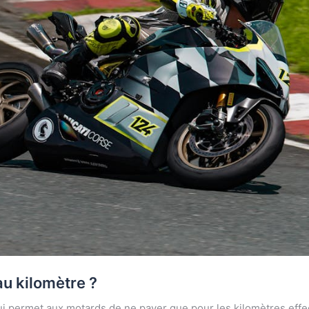
au kilomètre ?
i permet aux motards de ne payer que pour les kilomètres effe