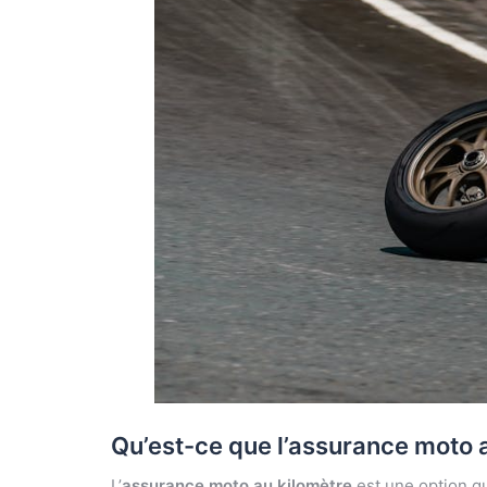
Qu’est-ce que l’assurance moto 
L’
assurance moto au kilomètre
est une option qu