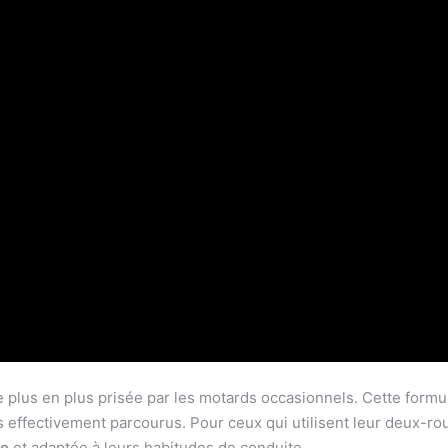
 plus en plus prisée par les motards occasionnels. Cette form
s effectivement parcourus. Pour ceux qui utilisent leur deux-ro
ue
et adaptée à leurs habitudes de conduite.