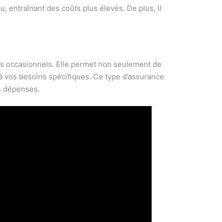
 entraînant des coûts plus élevés. De plus, il
s occasionnels. Elle permet non seulement de
à vos besoins spécifiques. Ce type d’assurance
es dépenses.