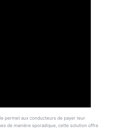
ule permet aux conducteurs de payer leur
ues de manière sporadique, cette solution offre