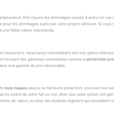
d’assurance. Elle couvre les dommages causés à autrui en cas d’a
ure pour les dommages subis par votre propre véhicule. Si vous
 a une faible valeur marchande.
et couverture, l’assurance intermédiaire est une option intéres
 en incluant des garanties essentielles comme la
protection jur
 dans une gamme de prix raisonnable.
oto
tous risques
assure la meilleure protection, couvrant non s
u’ils soient de votre fait ou non. Bien que cette option soit gé
tos de valeur, ou pour les motards réguliers qui souhaitent une 