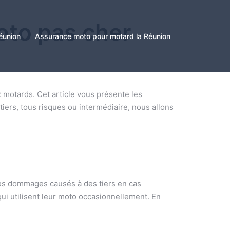
oto pas cher
éunion
Assurance moto pour motard la Réunion
motards. Cet article vous présente les
tiers, tous risques ou intermédiaire, nous allons
 les dommages causés à des tiers en cas
ui utilisent leur moto occasionnellement. En