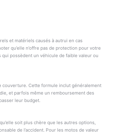
els et matériels causés à autrui en cas
oter qu’elle n’offre pas de protection pour votre
s qui possèdent un véhicule de faible valeur ou
e couverture. Cette formule inclut généralement
cendie, et parfois même un remboursement des
passer leur budget.
qu’elle soit plus chère que les autres options,
onsable de l’accident. Pour les motos de valeur