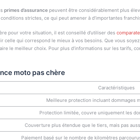
es
primes d’assurance
peuvent être considérablement plus élevé
onditions strictes, ce qui peut amener à d’importantes franchis
 pour votre situation, il est conseillé d’utiliser des
comparateu
sir celle qui correspond le mieux à vos besoins. Que vous soyez
re le meilleur choix. Pour plus d’informations sur les tarifs, c
ance moto pas chère
Caractéristiques
Meilleure protection incluant dommages ma
Protection limitée, couvre uniquement les d
Couverture plus étendue que le tiers, mais pas auss
Paiement basé sur le nombre de kilomètres parcourus, 