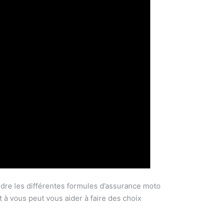
ndre les différentes formules d’assurance moto
 à vous peut vous aider à faire des choix