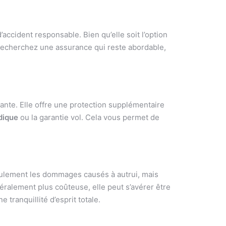
ccident responsable. Bien qu’elle soit l’option
 recherchez une assurance qui reste abordable,
sante. Elle offre une protection supplémentaire
idique
ou la garantie vol. Cela vous permet de
eulement les dommages causés à autrui, mais
néralement plus coûteuse, elle peut s’avérer être
tranquillité d’esprit totale.