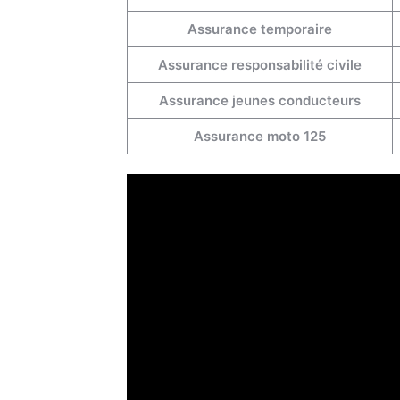
Assurance temporaire
Assurance responsabilité civile
Assurance jeunes conducteurs
Assurance moto 125