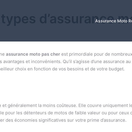
types d’assurance m
Assurance Moto R
une
assurance moto pas cher
est primordiale pour de nombreux 
s avantages et inconvénients. Qu’il s’agisse d’une assurance au 
eilleur choix en fonction de vos besoins et de votre budget.
ique et généralement la moins coûteuse. Elle couvre uniquement
le pour les détenteurs de motos de faible valeur ou pour ceux q
er des économies significatives sur votre prime d’assurance.