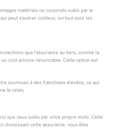
ommages matériels ou corporels subis par le
qui peut s’avérer coûteux, surtout pour les
protections que l’assurance au tiers, comme la
 un coût encore raisonnable. Cette option est
être soumises à des franchises élevées, ce qui
e le relais.
trui que ceux subis par votre propre moto. Cette
En choisissant cette assurance, vous êtes