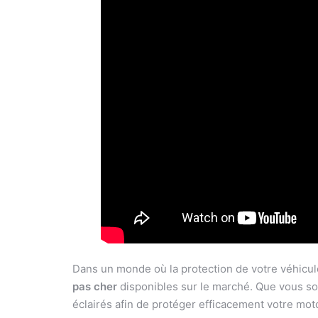
Dans un monde où la protection de votre véhicule
pas cher
disponibles sur le marché. Que vous soy
éclairés afin de protéger efficacement votre mot