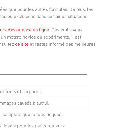
es que pour les autres formules. De plus, les
es ou exclusions dans certaines situations.
rs d’assurance en ligne
. Ces outils vous
 un motard novice ou expérimenté, il est
onsultez
ce site
et restez informé des meilleures
tériels et corporels.
ommages causés à autrui.
i complète que le tous risques.
idéale pour les petits rouleurs.