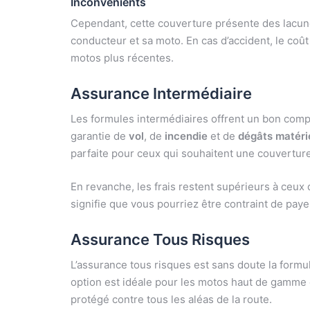
Inconvénients
Cependant, cette couverture présente des lacune
conducteur et sa moto. En cas d’accident, le coû
motos plus récentes.
Assurance Intermédiaire
Les formules intermédiaires offrent un bon compr
garantie de
vol
, de
incendie
et de
dégâts matéri
parfaite pour ceux qui souhaitent une couverture
En revanche, les frais restent supérieurs à ceux
signifie que vous pourriez être contraint de pay
Assurance Tous Risques
L’assurance tous risques est sans doute la formu
option est idéale pour les motos haut de gamme o
protégé contre tous les aléas de la route.