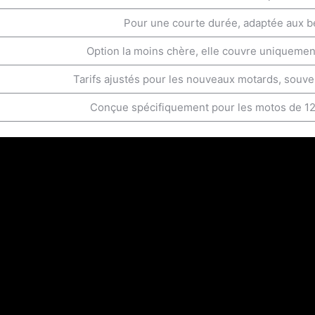
Pour une courte durée, adaptée aux b
Option la moins chère, elle couvre uniquemen
Tarifs ajustés pour les nouveaux motards, souven
Conçue spécifiquement pour les motos de 125 