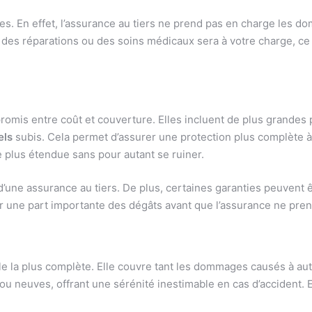
s. En effet, l’assurance au tiers ne prend pas en charge les d
t des réparations ou des soins médicaux sera à votre charge, ce 
omis entre coût et couverture. Elles incluent de plus grandes 
els
subis. Cela permet d’assurer une protection plus complète à
 plus étendue sans pour autant se ruiner.
 d’une assurance au tiers. De plus, certaines garanties peuvent 
er une part importante des dégâts avant que l’assurance ne prenn
le la plus complète. Elle couvre tant les dommages causés à au
u neuves, offrant une sérénité inestimable en cas d’accident. 