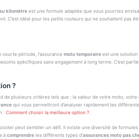
au kilomètre
est une formule adaptée que vous pourriez envisa
. C’est idéal pour les petits rouleurs qui ne souhaitent pas êt
 courte période, l’assurance
moto temporaire
est une solution
besoins spécifiques sans engagement à long terme. C’est parfai
ion ?
 de plusieurs critères tels que : la valeur de votre moto, votre b
rance
qui vous permettront d’analyser rapidement les différentes
n :
Comment choisir la meilleure option ?
.
ooter peut sembler un défi. Il existe une diversité de formule
ra à
comprendre
les différents types d’
assurances moto pas ch