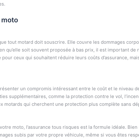
es.
e moto
ue tout motard doit souscrire. Elle couvre les dommages corpor
n qu’elle soit souvent proposée à bas prix, il est important de n
e pour ceux qui souhaitent réduire leurs coûts d’assurance, mai
résenter un compromis intéressant entre le coût et le niveau d
ties supplémentaires, comme la protection contre le vol, l’in
aux motards qui cherchent une protection plus complète sans dé
otre moto, l’assurance tous risques est la formule idéale. Bien 
mmages subis par votre propre véhicule, même si vous êtes resp