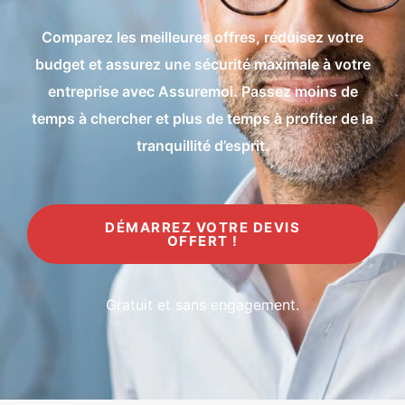
Comparez les meilleures offres, réduisez votre
budget et assurez une sécurité maximale à votre
entreprise avec Assuremoi. Passez moins de
temps à chercher et plus de temps à profiter de la
tranquillité d’esprit.
DÉMARREZ VOTRE DEVIS
OFFERT !
Gratuit et sans engagement.