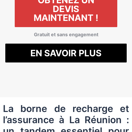
OBTENEZ UN
DEVIS
MAINTENANT !
Gratuit et sans engagement
EN SAVOIR PLUS
La borne de recharge et
l’assurance à La Réunion :
un tandem essentiel pour