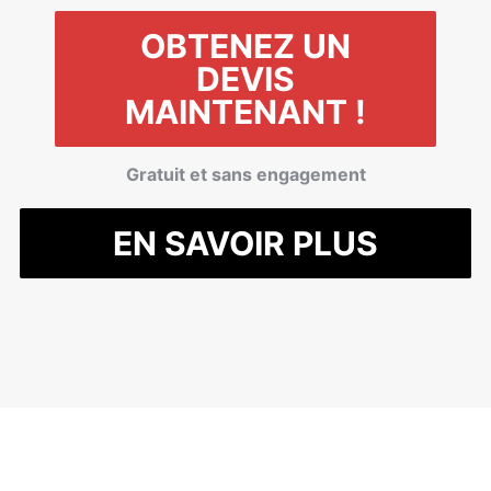
OBTENEZ UN
DEVIS
MAINTENANT !
Gratuit et sans engagement
EN SAVOIR PLUS