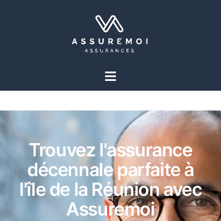
Trouvez l'assurance
décennale parfaite à
l'île de la Réunion avec
Assuremoi