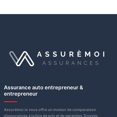
Assurance auto entrepreneur &
entrepreneur
Assurémoi.io vous offre un moteur de comparaison
d’assurances à la fois de prix et de garanties.Trouvez