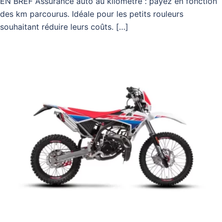
EN BREF Assurance auto au kilomètre : payez en fonction
des km parcourus. Idéale pour les petits rouleurs
souhaitant réduire leurs coûts. […]