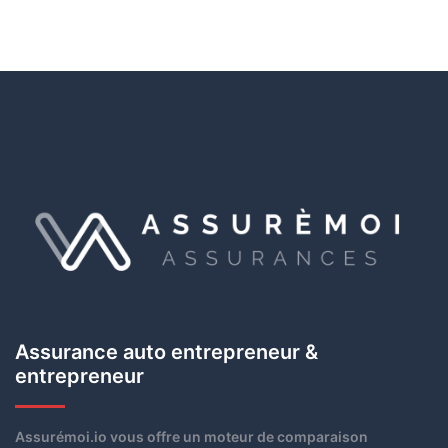
Assurance auto entrepreneur &
entrepreneur
Assurémoi.io vous offre un moteur de comparaison