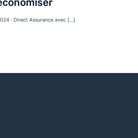
 économiser
2024 : Direct Assurance avec […]