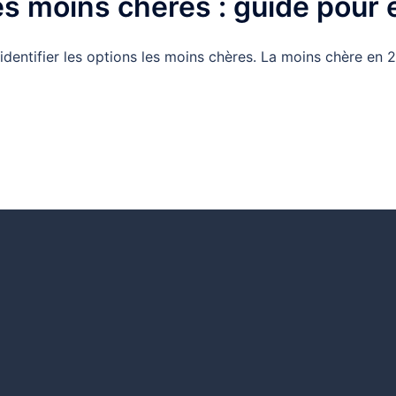
es moins chères : guide pour
entifier les options les moins chères. La moins chère en 