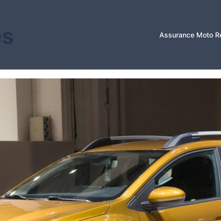
es
Assurance Moto R