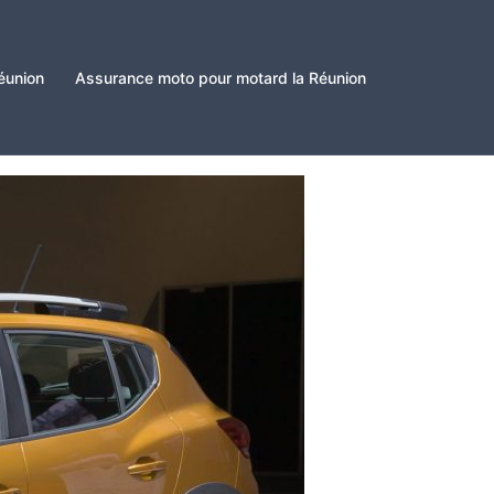
éunion
Assurance moto pour motard la Réunion