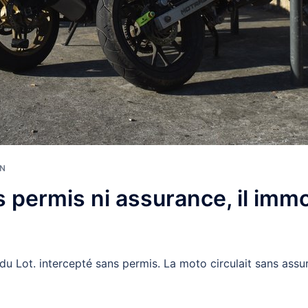
ON
 permis ni assurance, il immo
u Lot. intercepté sans permis. La moto circulait sans assur