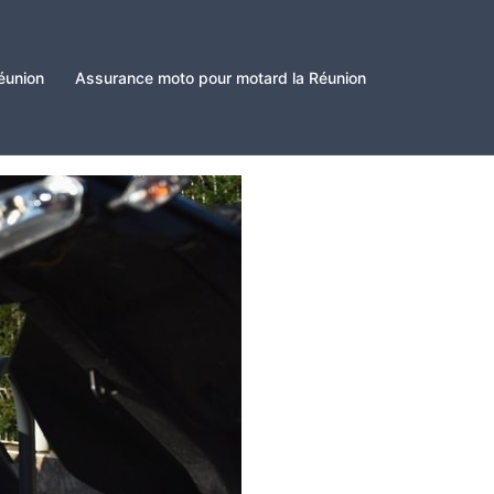
éunion
Assurance moto pour motard la Réunion