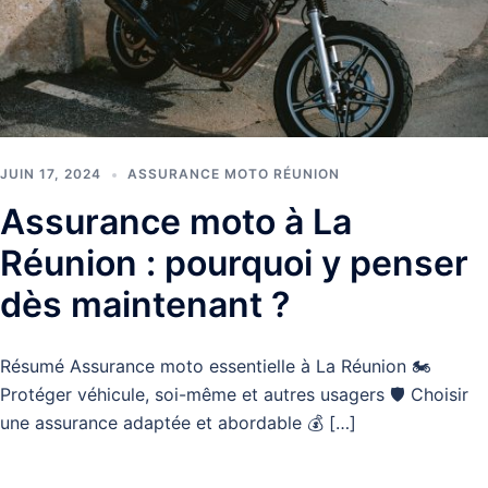
JUIN 17, 2024
ASSURANCE MOTO RÉUNION
Assurance moto à La
Réunion : pourquoi y penser
dès maintenant ?
Résumé Assurance moto essentielle à La Réunion 🏍️
Protéger véhicule, soi-même et autres usagers 🛡️ Choisir
une assurance adaptée et abordable 💰 […]