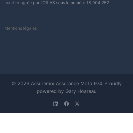
courtier agrée par l’ORIAS sous le numéro 18 004 252
Mentions légales
© 2026 Assuremoi Assurance Moto 974. Proudly
powered by Gary Hoareau