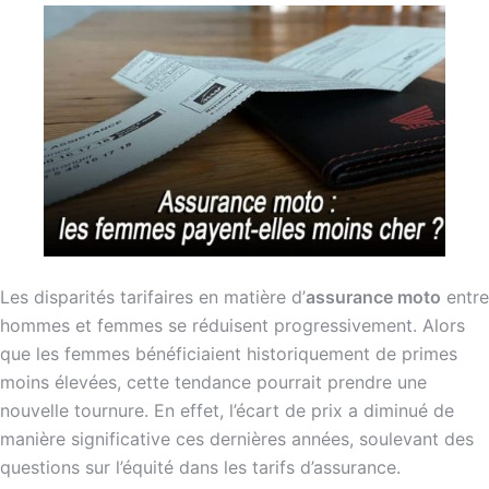
Les disparités tarifaires en matière d’
assurance moto
entre
hommes et femmes se réduisent progressivement. Alors
que les femmes bénéficiaient historiquement de primes
moins élevées, cette tendance pourrait prendre une
nouvelle tournure. En effet, l’écart de prix a diminué de
manière significative ces dernières années, soulevant des
questions sur l’équité dans les tarifs d’assurance.