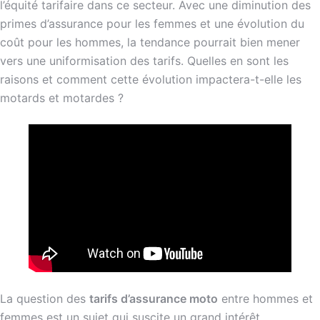
l’équité tarifaire dans ce secteur. Avec une diminution des
primes d’assurance pour les femmes et une évolution du
coût pour les hommes, la tendance pourrait bien mener
vers une uniformisation des tarifs. Quelles en sont les
raisons et comment cette évolution impactera-t-elle les
motards et motardes ?
La question des
tarifs d’assurance moto
entre hommes et
femmes est un sujet qui suscite un grand intérêt.