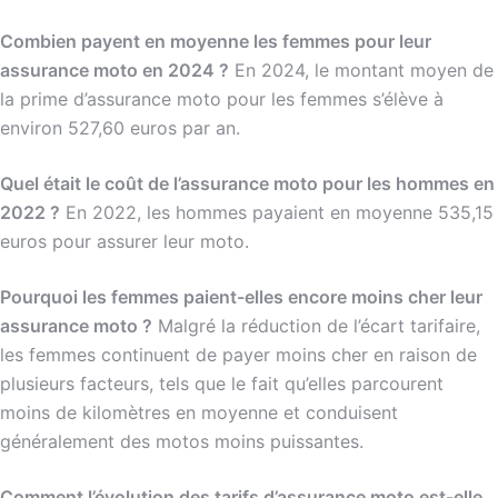
Combien payent en moyenne les femmes pour leur
assurance moto en 2024 ?
En 2024, le montant moyen de
la prime d’assurance moto pour les femmes s’élève à
environ 527,60 euros par an.
Quel était le coût de l’assurance moto pour les hommes en
2022 ?
En 2022, les hommes payaient en moyenne 535,15
euros pour assurer leur moto.
Pourquoi les femmes paient-elles encore moins cher leur
assurance moto ?
Malgré la réduction de l’écart tarifaire,
les femmes continuent de payer moins cher en raison de
plusieurs facteurs, tels que le fait qu’elles parcourent
moins de kilomètres en moyenne et conduisent
généralement des motos moins puissantes.
Comment l’évolution des tarifs d’assurance moto est-elle