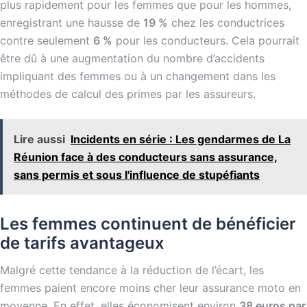
plus rapidement pour les femmes que pour les hommes,
enregistrant une hausse de
19 %
chez les conductrices
contre seulement
6 %
pour les conducteurs. Cela pourrait
être dû à une augmentation du nombre d’accidents
impliquant des femmes ou à un changement dans les
méthodes de calcul des primes par les assureurs.
Lire aussi
Incidents en série : Les gendarmes de La
Réunion face à des conducteurs sans assurance,
sans permis et sous l'influence de stupéfiants
Les femmes continuent de bénéficier
de tarifs avantageux
Malgré cette tendance à la réduction de l’écart, les
femmes paient encore moins cher leur assurance moto en
moyenne. En effet, elles économisent environ
38 euros par