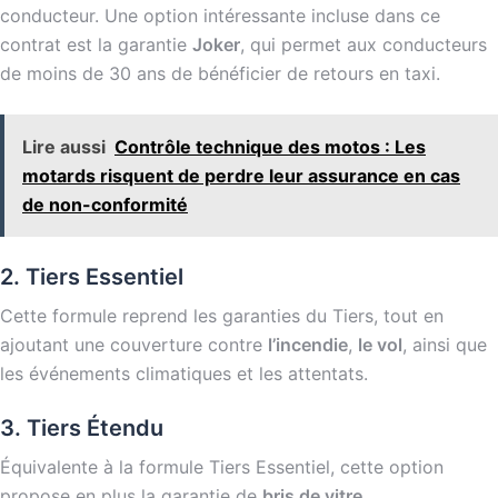
conducteur. Une option intéressante incluse dans ce
contrat est la garantie
Joker
, qui permet aux conducteurs
de moins de 30 ans de bénéficier de retours en taxi.
Lire aussi
Contrôle technique des motos : Les
motards risquent de perdre leur assurance en cas
de non-conformité
2. Tiers Essentiel
Cette formule reprend les garanties du Tiers, tout en
ajoutant une couverture contre
l’incendie
,
le vol
, ainsi que
les événements climatiques et les attentats.
3. Tiers Étendu
Équivalente à la formule Tiers Essentiel, cette option
propose en plus la garantie de
bris de vitre
.