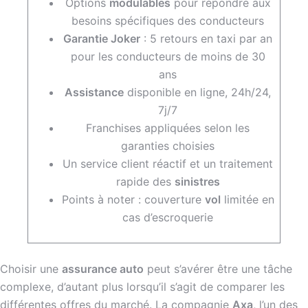
Options
modulables
pour répondre aux
besoins spécifiques des conducteurs
Garantie Joker
: 5 retours en taxi par an
pour les conducteurs de moins de 30
ans
Assistance
disponible en ligne, 24h/24,
7j/7
Franchises appliquées selon les
garanties choisies
Un service client réactif et un traitement
rapide des
sinistres
Points à noter : couverture
vol
limitée en
cas d’escroquerie
Choisir une
assurance auto
peut s’avérer être une tâche
complexe, d’autant plus lorsqu’il s’agit de comparer les
différentes offres du marché. La compagnie
Axa
, l’un des