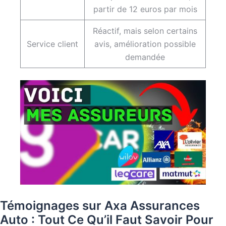
partir de 12 euros par mois
Réactif, mais selon certains
Service client
avis, amélioration possible
demandée
Témoignages sur Axa Assurances
Auto : Tout Ce Qu’il Faut Savoir Pour