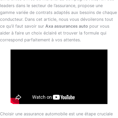
leaders dans le secteur de l’assurance, propose une
gamme variée de contrats adaptés aux besoins de chaque
conducteur. Dans cet article, nous vous dévoilerons tout
ce qu’il faut savoir sur
Axa assurances auto
pour vous
aider à faire un choix éclairé et trouver la formule qui
correspond parfaitement à vos attentes.
Choisir une assurance automobile est une étape cruciale