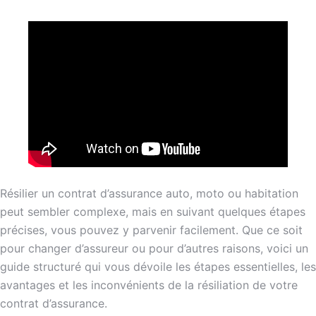
Résilier un contrat d’assurance auto, moto ou habitation
peut sembler complexe, mais en suivant quelques étapes
précises, vous pouvez y parvenir facilement. Que ce soit
pour changer d’assureur ou pour d’autres raisons, voici un
guide structuré qui vous dévoile les étapes essentielles, les
avantages et les inconvénients de la résiliation de votre
contrat d’assurance.