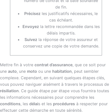
numéro de contrat et la date souhaitée
de fin.
Précisez
les justificatifs nécessaires, le
cas échéant.
Envoyez
la lettre recommandée dans les
délais impartis.
Suivez
la réponse de votre assureur et
conservez une copie de votre demande.
Mettre fin à votre
contrat d’assurance
, que ce soit pour
une
auto
, une
moto
ou une
habitation
, peut sembler
complexe. Cependant, en suivant quelques étapes clés,
vous pouvez naviguer aisément à travers le processus de
résiliation
. Ce guide étape par étape vous fournira toutes
les informations nécessaires pour comprendre les
conditions
, les
délai
s et les
procédures
à respecter pour
effectuer cette démarche en toute sérénité.