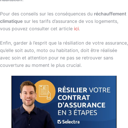
Pour des conseils sur les conséquences du
réchauffement
climatique
sur les tarifs d’assurance de vos logements,
vous pouvez consulter cet article
ici
.
Enfin, garder à l’esprit que la résiliation de votre assurance,
qu’elle soit auto, moto ou habitation, doit être réalisée
avec soin et attention pour ne pas se retrouver sans
couverture au moment le plus crucial.