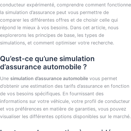
conducteur expérimenté, comprendre comment fonctionne
la simulation d’assurance peut vous permettre de
comparer les différentes offres et de choisir celle qui
répond le mieux à vos besoins. Dans cet article, nous
explorerons les principes de base, les types de
simulations, et comment optimiser votre recherche.
Qu’est-ce qu’une simulation
d’assurance automobile ?
Une
simulation d’assurance automobile
vous permet
d’obtenir une estimation des tarifs d’assurance en fonction
de vos besoins spécifiques. En fournissant des
informations sur votre véhicule, votre profil de conducteur
et vos préférences en matière de garanties, vous pouvez
visualiser les différentes options disponibles sur le marché.