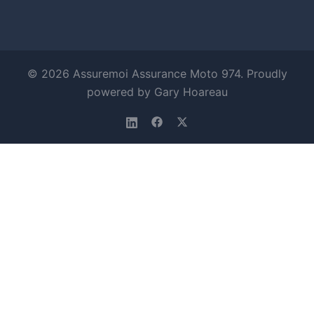
© 2026 Assuremoi Assurance Moto 974. Proudly
powered by Gary Hoareau