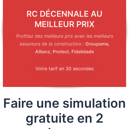
RC DÉCENNALE AU
MEILLEUR PRIX
Profitez des meilleurs prix avec les meilleurs
assureurs
de la construction :
Groupama,
Allianz, Protect, Fidelidade
Votre tarif en 30 secondes
Faire une simulation
gratuite en 2