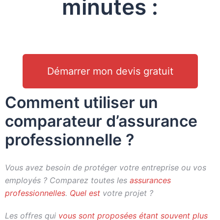
minutes :
Démarrer mon devis gratuit
Comment utiliser un
comparateur d’assurance
professionnelle ?
Vous avez besoin de protéger votre entreprise ou vos
employés ? Comparez toutes les
assurances
professionnelles
.
Quel est
votre projet ?
Les offres qui
vous sont proposées étant souvent plus