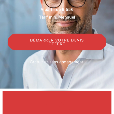
A partir de 9.55€
Tarif min. Mensuel
DÉMARRER VOTRE DEVIS
OFFERT
Gratuit et sans engagement.