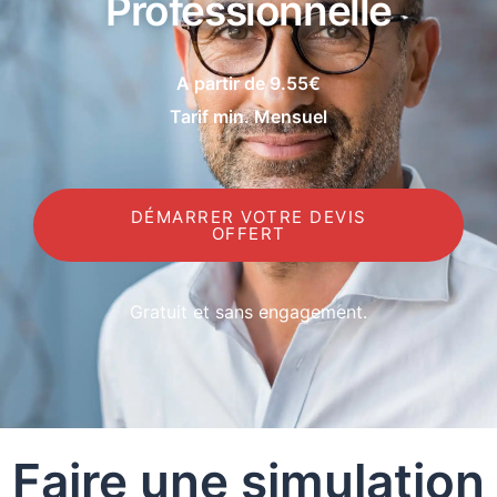
Professionnelle
A partir de 9.55€
Tarif min. Mensuel
DÉMARRER VOTRE DEVIS
OFFERT
Gratuit et sans engagement.
Faire une simulation