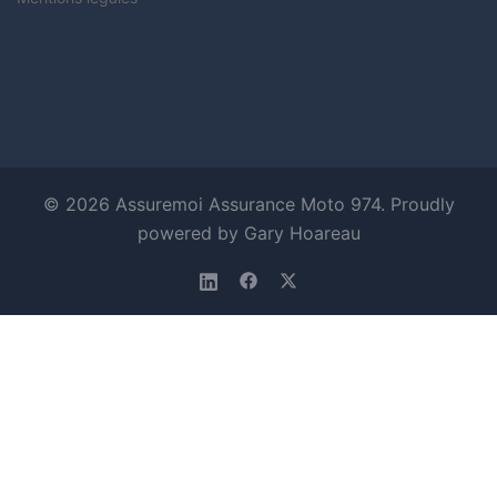
© 2026 Assuremoi Assurance Moto 974. Proudly
powered by Gary Hoareau