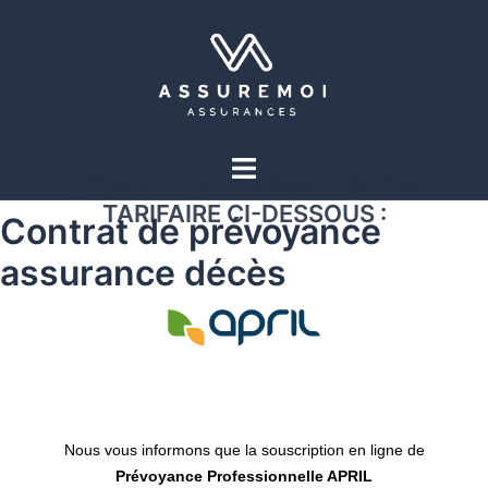
VOTRE OUTIL DE SIMULATION
TARIFAIRE CI-DESSOUS :
Contrat de prévoyance
assurance décès