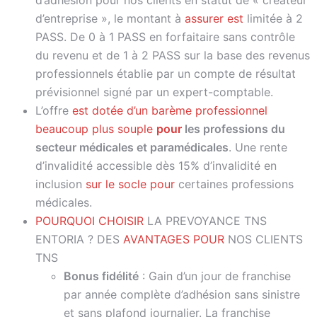
d’adhésion pour nos clients en statut de « créateur
d’entreprise », le montant à
assurer est
limitée à 2
PASS. De 0 à 1 PASS en forfaitaire sans contrôle
du revenu et de 1 à 2 PASS sur la base des revenus
professionnels établie par un compte de résultat
prévisionnel signé par un expert-comptable.
L’offre
est dotée d’un barème professionnel
beaucoup plus souple
pour
les professions du
secteur médicales et paramédicales
. Une rente
d’invalidité accessible dès 15% d’invalidité en
inclusion
sur le socle pour
certaines professions
médicales.
POURQUOI CHOISIR
LA PREVOYANCE TNS
ENTORIA ? DES
AVANTAGES POUR
NOS CLIENTS
TNS
Bonus fidélité
: Gain d’un jour de franchise
par année complète d’adhésion sans sinistre
et sans plafond journalier. La franchise