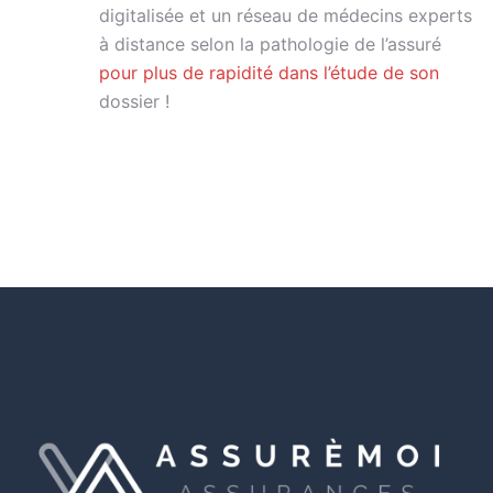
digitalisée et un réseau de médecins experts
à distance selon la pathologie de l’assuré
pour plus de rapidité dans l’étude de son
dossier !