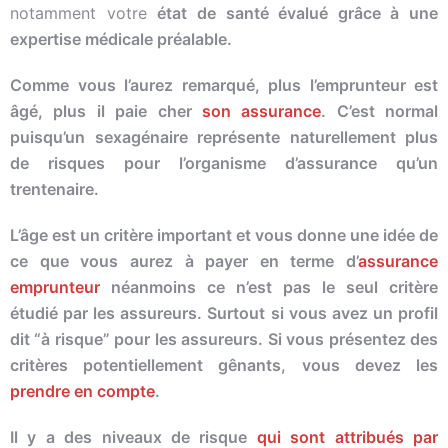
notamment votre
état de santé évalué grâce à une
expertise médicale préalable.
Comme vous l’aurez remarqué, plus l’emprunteur est
âgé, plus il paie cher
son
assurance
. C’est normal
puisqu’un sexagénaire représente naturellement plus
de
risque
s pour l’organisme d’
assur
ance qu’un
trentenaire.
L’âge est un critère important et vous donne une idée de
ce que vous aurez à payer en terme
d’
assurance
emprunteur
néanmoins ce n’est pas le seul critère
étudié par les
assur
eurs. Surtout si vous avez un profil
dit “à
risque
” pour les
assur
eurs. Si vous présentez des
critères potentiellement gênants, vous devez les
prendre en compte
.
Il y a des niveaux de
risque
qui sont attribués par