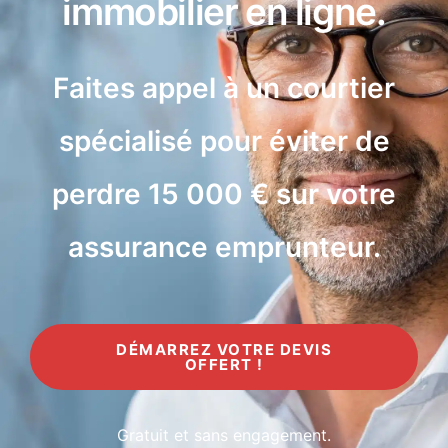
immobilier en ligne.
Faites appel à un courtier
spécialisé pour éviter de
perdre 15 000 € sur votre
assurance emprunteur.
DÉMARREZ VOTRE DEVIS
OFFERT !
Gratuit et sans engagement.