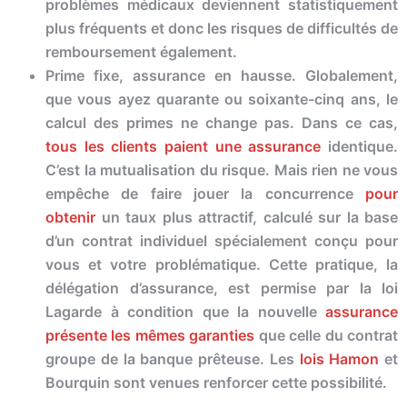
probl
èmes médicaux deviennent statistiquement
plus fréquents et donc les
risque
s de difficultés de
remboursement également.
Prime fixe, assurance en hausse. Globalement,
que vous ayez quarante ou soixante-cinq ans, le
calcul des primes ne change pas. Dans ce cas,
tous les clients paient une assurance
identique.
C’est la mutualisation du
risque
. Mais rien ne vous
empêche de faire jouer la concurrence
pour
obtenir
un taux plus attractif, calculé sur la base
d’un contrat individuel spécialement conçu pour
vous et votre
problématique. Cette pratique, la
délégation d’assurance, est permise par la loi
Lagarde à condition que la nouvelle
assurance
présente les mêmes garanties
que celle du contrat
groupe de la banque prêteuse. Les
lois Hamon
et
Bourquin sont venues renforcer cette possibilité.