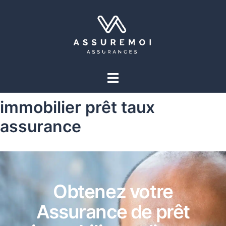
immobilier prêt taux
assurance
Obtenez votre
Assurance de prêt